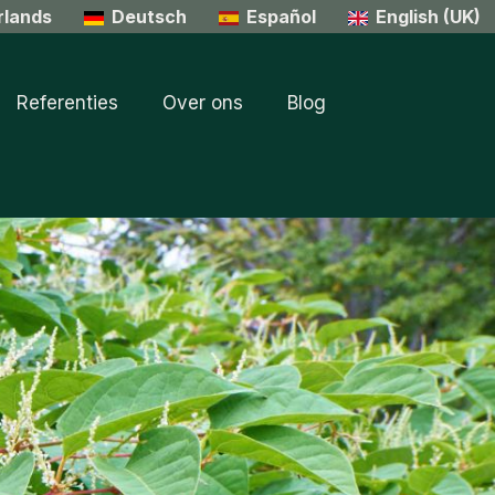
rlands
Deutsch
Español
English (UK)
Referenties
Over ons
Blog