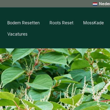
Nede
Bodem Resetten
Roots Reset
MossKade
Vacatures