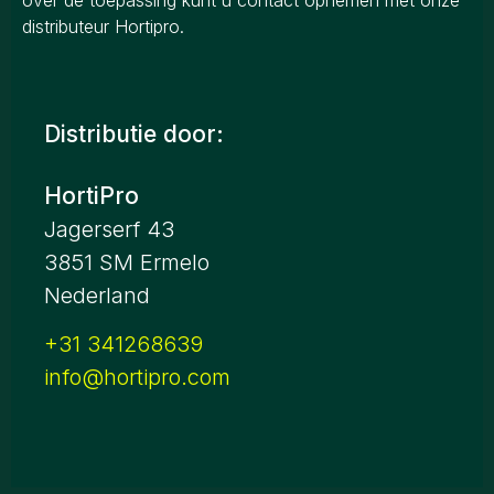
over de toepassing kunt u contact opnemen met onze
distributeur Hortipro.
Distributie door:
HortiPro
Jagerserf 43
3851 SM Ermelo
Nederland
+31 341268639
info@hortipro.com