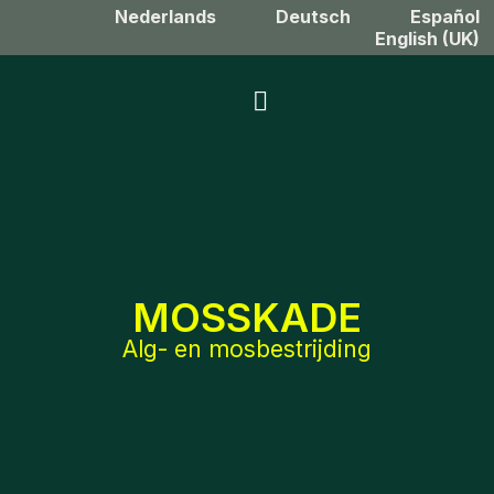
Nederlands
Deutsch
Español
English (UK)
MOSSKADE
Alg- en mosbestrijding